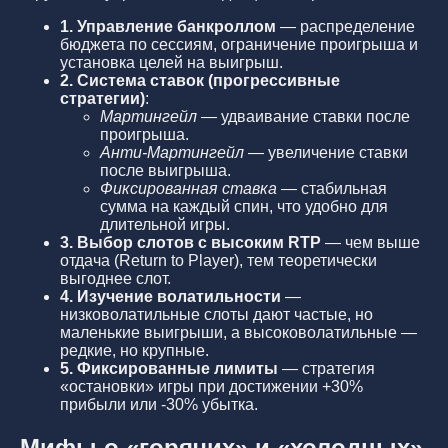
1. Управление банкроллом
— распределение
бюджета по сессиям, ограничение проигрыша и
установка целей на выигрыш.
2. Система ставок (прогрессивные
стратегии)
:
Мартингейл
— удваивание ставки после
проигрыша.
Анти-Мартингейл
— увеличение ставки
после выигрыша.
Фиксированная ставка
— стабильная
сумма на каждый спин, что удобно для
длительной игры.
3. Выбор слотов с высоким RTP
— чем выше
отдача (Return to Player), тем теоретически
выгоднее слот.
4. Изучение волатильности
—
низковолатильные слоты дают частые, но
маленькие выигрыши, а высоковолатильные —
редкие, но крупные.
5. Фиксированные лимиты
— стратегия
«остановки» игры при достижении +30%
прибыли или -30% убытка.
Мифы о «горячих» и «холодных»