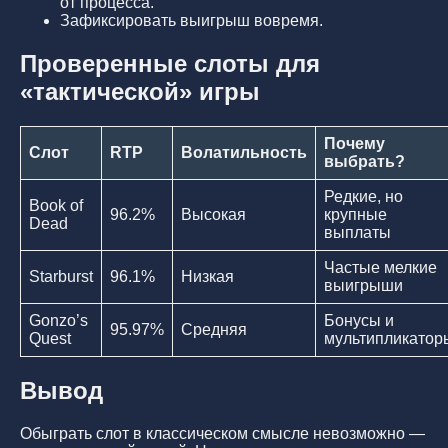
от процесса.
Зафиксировать выигрыш вовремя.
Проверенные слоты для
«тактической» игры
Почему
Слот
RTP
Волатильность
выбрать?
Редкие, но
Book of
96.2%
Высокая
крупные
Dead
выплаты
Частые мелкие
Starburst
96.1%
Низкая
выигрыши
Gonzo’s
Бонусы и
95.97%
Средняя
Quest
мультипликатор
Вывод
Обыграть слот в классическом смысле невозможно —