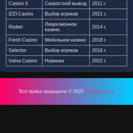
Casino X
Скоростной вывод
2011 г.
IZZI Casino
Выбор игроков
2021 г.
Лицензионное
Riobet
2014 г.
казино
Fresh Casino
Мобильное казино
2018 г.
Selector
Выбор игроков
2016 г.
Volna Casino
Новинка
2022 г.
Все права защищены © 2025
kitezh-town.ru