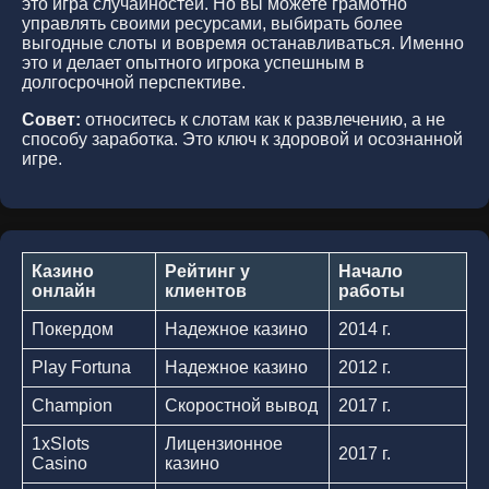
это игра случайностей. Но вы можете грамотно
управлять своими ресурсами, выбирать более
выгодные слоты и вовремя останавливаться. Именно
это и делает опытного игрока успешным в
долгосрочной перспективе.
Совет:
относитесь к слотам как к развлечению, а не
способу заработка. Это ключ к здоровой и осознанной
игре.
Казино
Рейтинг у
Начало
онлайн
клиентов
работы
Покердом
Надежное казино
2014 г.
Play Fortuna
Надежное казино
2012 г.
Champion
Скоростной вывод
2017 г.
1xSlots
Лицензионное
2017 г.
Casino
казино